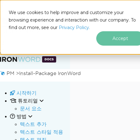
We use cookies to help improve and customize your
browsing experience and interaction with our company. To
Docs
find out more, see our
Privacy Policy.
for
이 페이지에서
.NET
Accept
푸터 콘텐츠로 바로가기
PM >
Install-Package IronWord
시작하기
튜토리얼
문서 요소
방법
텍스트 추가
텍스트 스타일 적용
텍스트 편집