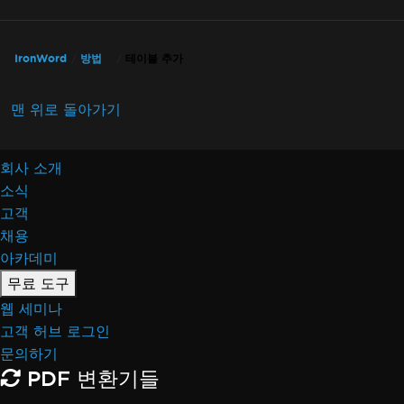
IronWord
방법
테이블 추가
맨 위로 돌아가기
회사 소개
소식
고객
채용
아카데미
무료 도구
웹 세미나
고객 허브 로그인
문의하기
PDF 변환기들