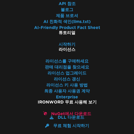
API 참조
블로그
제품 브로셔
AI 친화적 색인(llms.txt)
AI-Friendly Product Fact Sheet
튜토리얼
시작하기
라이선스
라이선스를 구매하세요
판매 대리점을 찾으세요
라이선스 업그레이드
라이선스 갱신
라이선스 키 사용 방법
최종 사용자 사용권 계약
Enterprise
IRONWORD 무료 사용해 보기
NuGet에서 다운로드
DLL 다운로드
무료 체험 시작하기