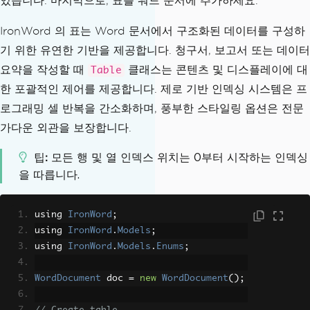
있습니다. 마지막으로, 표를 워드 문서에 추가하세요.
IronWord 의 표는 Word 문서에서 구조화된 데이터를 구성하
기 위한 유연한 기반을 제공합니다. 청구서, 보고서 또는 데이터
요약을 작성할 때
클래스는 콘텐츠 및 디스플레이에 대
Table
한 포괄적인 제어를 제공합니다. 제로 기반 인덱싱 시스템은 프
로그래밍 셀 반복을 간소화하며, 풍부한 스타일링 옵션은 전문
가다운 외관을 보장합니다.
팁
모든 행 및 열 인덱스 위치는 0부터 시작하는 인덱싱
을 따릅니다.
using 
IronWord
;
using 
IronWord
.
Models
;
using 
IronWord
.
Models
.
Enums
;
WordDocument
 doc 
=
new
WordDocument
();