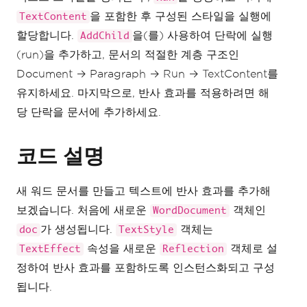
을 포함한 후 구성된 스타일을 실행에
TextContent
할당합니다.
을(를) 사용하여 단락에 실행
AddChild
(run)을 추가하고, 문서의 적절한 계층 구조인
Document → Paragraph → Run → TextContent를
유지하세요. 마지막으로, 반사 효과를 적용하려면 해
당 단락을 문서에 추가하세요.
코드 설명
새 워드 문서를 만들고 텍스트에 반사 효과를 추가해
보겠습니다. 처음에 새로운
객체인
WordDocument
가 생성됩니다.
객체는
doc
TextStyle
속성을 새로운
객체로 설
TextEffect
Reflection
정하여 반사 효과를 포함하도록 인스턴스화되고 구성
됩니다.