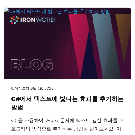
업데이트됨
6월 28, 2026
C#에서 텍스트에 빛나는 효과를 추가하는
방법
C#을 사용하여 Word 문서에 텍스트 광선 효과를 프
로그래밍 방식으로 추가하는 방법을 알아보세요. 이