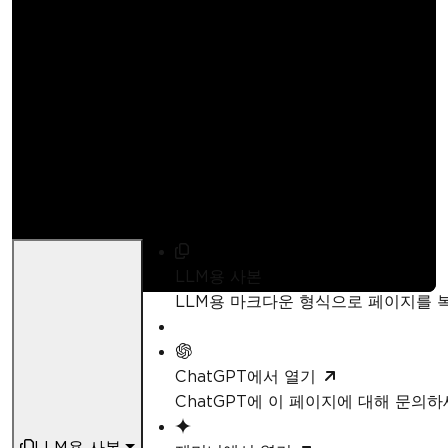
C#에서 Word 문서를
여는 방법 튜토리얼
Curtis Chau
업데이트됨:
6월 28, 2026
LLM용 사본
LLM용 마크다운 형식으로 페이지를
ChatGPT에서 열기
ChatGPT에 이 페이지에 대해 문의
LLM용 사본