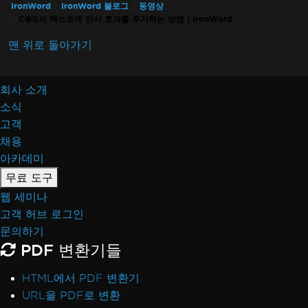
IronWord
IronWord 블로그
동영상
C#에서 텍스트에 반사 효과를 추가하는 방법 | IronWord
맨 위로 돌아가기
회사 소개
소식
고객
채용
아카데미
무료 도구
웹 세미나
고객 허브 로그인
문의하기
PDF 변환기들
HTML에서 PDF 변환기
URL을 PDF로 변환