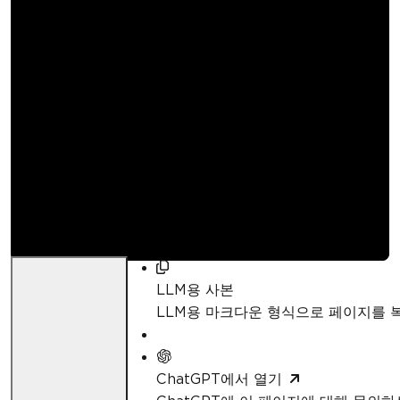
C#에서 텍스트에 그림
자 효과를 추가하는 방
법 | IronWord
Curtis Chau
업데이트됨:
6월 28, 2026
LLM용 사본
LLM용 마크다운 형식으로 페이지를
ChatGPT에서 열기