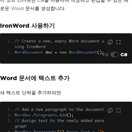
이 코드 스니펫은 C#을 사용하여 작성하고 편집할 수 있는 새
로운 Word 문서를 생성합니다.
IronWord 사용하기
// Create a new, empty Word document u
sing IronWord
WordDocument
 doc 
=
new
WordDocument
();
VB
C#
Word 문서에 텍스트 추가
새 텍스트 단락을 추가하려면:
// Add a new paragraph to the document
WordDoc
.
Paragraphs
.
Add
();
// Assign text to the newly added para
graph