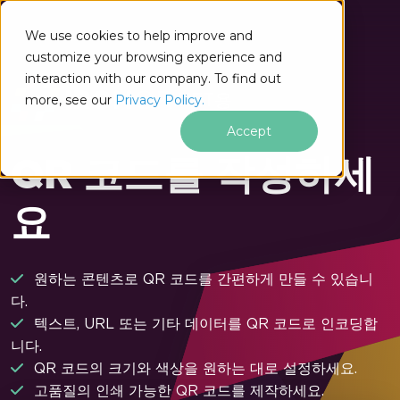
푸터 콘텐츠로 바로가기
We use cookies to help improve and
customize your browsing experience and
interaction with our company. To find out
.NET용
more, see our
Privacy Policy.
Accept
QR 코드를 작성하세
요
원하는 콘텐츠로 QR 코드를 간편하게 만들 수 있습니
다.
텍스트, URL 또는 기타 데이터를 QR 코드로 인코딩합
니다.
QR 코드의 크기와 색상을 원하는 대로 설정하세요.
고품질의 인쇄 가능한 QR 코드를 제작하세요.