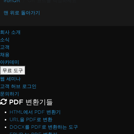
IronQR
QR 코드를 작성하세요
맨 위로 돌아가기
회사 소개
소식
고객
채용
아카데미
무료 도구
웹 세미나
고객 허브 로그인
문의하기
PDF 변환기들
HTML에서 PDF 변환기
URL을 PDF로 변환
DOCX를 PDF로 변환하는 도구