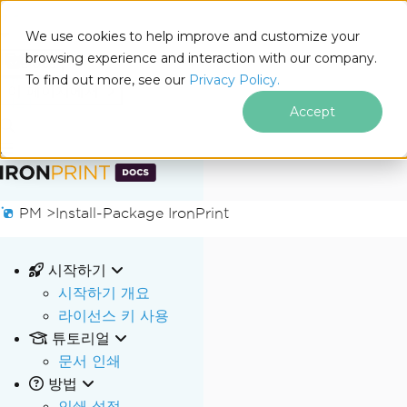
We use cookies to help improve and customize your
browsing experience and interaction with our company.
Docs
To find out more, see our
Privacy Policy.
for
이 페이지에서
.NET
Accept
푸터 콘텐츠로 바로가기
PM >
Install-Package IronPrint
시작하기
시작하기 개요
라이선스 키 사용
튜토리얼
문서 인쇄
방법
인쇄 설정