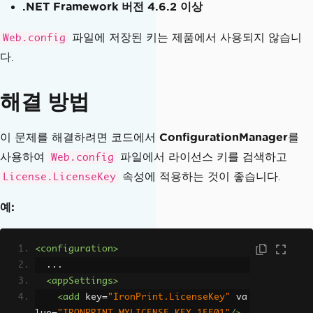
.NET Framework 버전 4.6.2 이상
파일에 저장된 키는 제품에서 사용되지 않습니
Web.config
다.
해결 방법
이 문제를 해결하려면 코드에서
ConfigurationManager
를
사용하여
파일에서 라이선스 키를 검색하고
Web.config
속성에 적용하는 것이 좋습니다.
License.LicenseKey
예:
<configuration>
  ...
<appSettings>
<add
key
=
"IronPrint.LicenseKey"
va