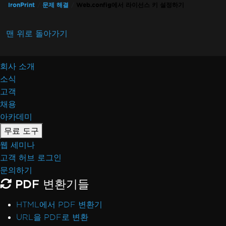
IronPrint
문제 해결
Web.config에서 라이선스 키 설정하기
맨 위로 돌아가기
회사 소개
소식
고객
채용
아카데미
무료 도구
웹 세미나
고객 허브 로그인
문의하기
PDF 변환기들
HTML에서 PDF 변환기
URL을 PDF로 변환