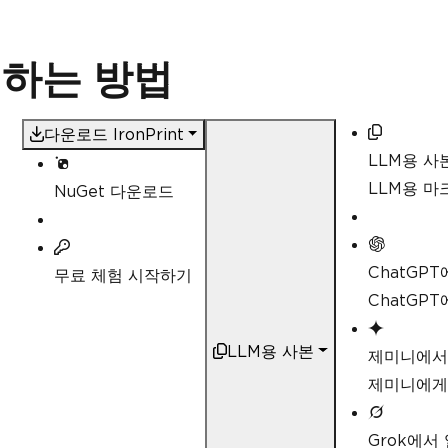
쇄하는 방법
다운로드 IronPrint
LLM용 사
LLM용 
NuGet 다운로드
ChatGP
무료 체험 시작하기
ChatGP
LLM용 사본
제미니에서
제미니에게
Grok에서