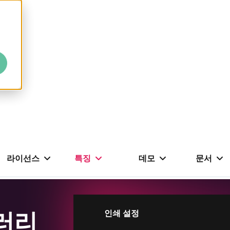
라이선스
특징
데모
문서
러리
인쇄 설정