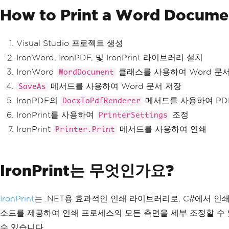
How to Print a Word Docume
Visual Studio 프로젝트 생성
IronWord, IronPDF, 및 IronPrint 라이브러리 설치
IronWord
클래스를 사용하여 Word 문
WordDocument
메서드를 사용하여 Word 문서 저장
SaveAs
IronPDF의
메서드를 사용하여 PD
DocxToPdfRenderer
IronPrint를 사용하여
조정
PrinterSettings
IronPrint
메서드를 사용하여 인쇄
Printer.Print
IronPrint는 무엇인가요?
IronPrint
는 .NET용 효과적인 인쇄 라이브러리로, C#에서 인쇄
소드를 제공하여 인쇄 프로세스의 모든 측면을 세부 조정할 수
수 있습니다.