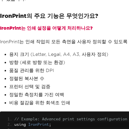
IronPrint의 주요 기능은 무엇인가요?
IronPrint는 인쇄 설정을 어떻게 처리하나요?
IronPrint는 인쇄 작업의 모든 측면을 사용자 정의할 수 있도록
용지 크기 (Letter, Legal, A4, A3, 사용자 정의)
방향 (세로 방향 또는 환경)
품질 관리를 위한 DPI
정렬된 복사본 수
프린터 선택 및 검증
정밀한 측정치를 가진 여백
비용 절감을 위한 회색조 인쇄
// Example: Advanced print settings configuration
using 
IronPrint
;