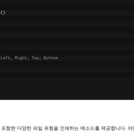
s
()
 Left, Right, Top, Bottom
를 포함한 다양한 파일 유형을 인쇄하는 메소드를 제공합니다. 