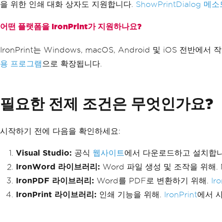
을 위한 인쇄 대화 상자도 지원합니다.
ShowPrintDialog 메
어떤 플랫폼을 IronPrint가 지원하나요?
IronPrint는 Windows, macOS, Android 및 iO
용 프로그램
으로 확장됩니다.
필요한 전제 조건은 무엇인가요?
시작하기 전에 다음을 확인하세요:
Visual Studio:
공식
웹사이트
에서 다운로드하고 설치합니
IronWord 라이브러리:
Word 파일 생성 및 조작을 위해. 
IronPDF 라이브러리:
Word를 PDF로 변환하기 위해.
Ir
IronPrint 라이브러리:
인쇄 기능을 위해.
IronPrint
에서 사