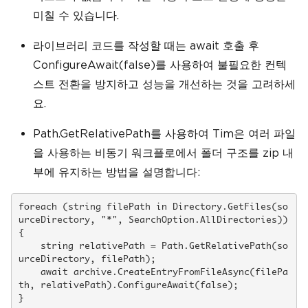
미칠 수 있습니다.
라이브러리 코드를 작성할 때는 await 호출 후
ConfigureAwait(false)를 사용하여 불필요한 컨텍
스트 전환을 방지하고 성능을 개선하는 것을 고려하세
요.
Path.GetRelativePath를 사용하여 Tim은 여러 파일
을 사용하는 비동기 워크플로에서 폴더 구조를 zip 내
부에 유지하는 방법을 설명합니다:
foreach (string filePath in Directory.GetFiles(so
urceDirectory, "*", SearchOption.AllDirectories))

{

    string relativePath = Path.GetRelativePath(so
urceDirectory, filePath);

    await archive.CreateEntryFromFileAsync(filePa
th, relativePath).ConfigureAwait(false);
