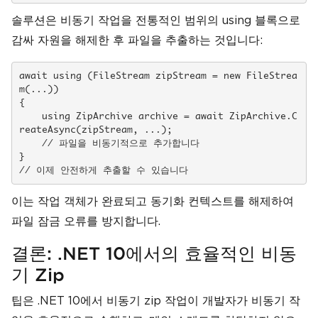
솔루션은 비동기 작업을 전통적인 범위의 using 블록으로
감싸 자원을 해제한 후 파일을 추출하는 것입니다:
await using (FileStream zipStream = new FileStrea
m(...))

{

    using ZipArchive archive = await ZipArchive.C
reateAsync(zipStream, ...);

    // 파일을 비동기적으로 추가합니다

}

// 이제 안전하게 추출할 수 있습니다
이는 작업 객체가 완료되고 동기화 컨텍스트를 해제하여
파일 잠금 오류를 방지합니다.
결론: .NET 10에서의 효율적인 비동
기 Zip
팁은 .NET 10에서 비동기 zip 작업이 개발자가 비동기 작