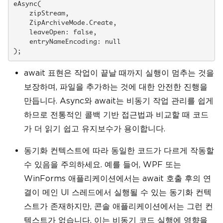
eAsync(

    zipStream, 

    ZipArchiveMode.Create, 

    leaveOpen: false, 

    entryNameEncoding: null

await 표현은 작업이 끝날 때까지 실행이 멈추는 것을
보장하며, 파일을 추가하는 것에 대한 안전한 진행을
만듭니다. Async와 await는 비동기 작업 관리를 쉽게
하므로 전통적인 콜백 기반 접근법과 비교할 때 코드
가 더 읽기 쉽고 유지보수가 용이합니다.
동기화 컨텍스트에 따라 동일한 코드가 다르게 작동할
수 있음을 주의하세요. 예를 들어, WPF 또는
WinForms 애플리케이션에서는 await 호출 후의 연
결이 메인 UI 스레드에서 실행될 수 있는 동기화 컨텍
스트가 존재하지만, 콘솔 애플리케이션에서는 그런 컨
텍스트가 없습니다. 이는 비동기 코드 실행에 영향을