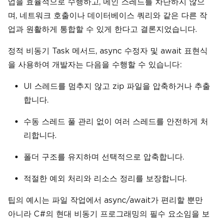
업을 효율적으로 수행하고, 메인 스레드를 차단하지 않으
며, 네트워크 호출이나 데이터베이스 쿼리와 같은 다른 작
업과 원활하게 통합할 수 있게 한다고 결론지었습니다.
정적 비동기 Task 메서드, async 수정자 및 await 표현식
을 사용하여 개발자는 다음을 수행할 수 있습니다:
UI 스레드를 멈추지 않고 zip 파일을 압축하거나 추출
합니다.
수동 스레드 풀 관리 없이 여러 스레드를 안전하게 처
리합니다.
폴더 구조를 유지하며 선택적으로 압축합니다.
적절한 예외 처리와 리소스 정리를 보장합니다.
팁의 예시는 파일 작업에서 async/await가 편리할 뿐만
아니라 C#의 현대 비동기 프로그래밍의 필수 요소임을 보