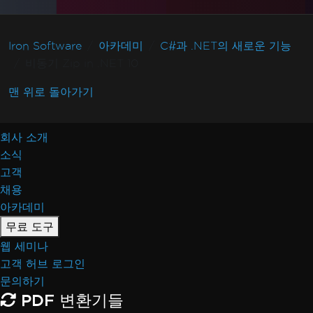
Iron Software
아카데미
C#과 .NET의 새로운 기능
비동기 Zip in .NET 10
맨 위로 돌아가기
회사 소개
소식
고객
채용
아카데미
무료 도구
웹 세미나
고객 허브 로그인
문의하기
PDF 변환기들