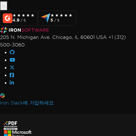
★★★★★
★★★★★
★★★★★
★★★★★
4.9
5
/ 5
/ 5
205 N. Michigan Ave. Chicago, IL 60601 USA +1 (312)
500-3060
Iron Slack에 가입하세요