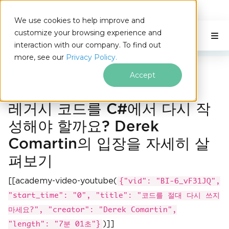
IRONSOFTWARE
We use cookies to help improve and
푸터 콘텐츠로 바로가기
customize your browsing experience and
C# Application
이 페이지에서
interaction with our company. To find out
more, see our
Privacy Policy.
Iron Software
레거시 코드 재작성
Accept
레거시 코드를 C#에서 다시 작
성해야 할까요? Derek
Comartin의 입장을 자세히 살
펴보기
[[academy-video-youtube(
{"vid": "BI-6_vF31JQ",
"start_time": "0", "title": "코드를 절대 다시 쓰지
마세요?", "creator": "Derek Comartin",
)]]
"length": "7분 01초"}